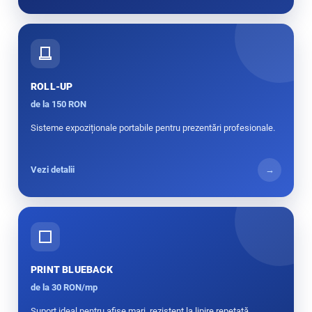
ROLL-UP
de la 150 RON
Sisteme expoziționale portabile pentru prezentări profesionale.
Vezi detalii
→
PRINT BLUEBACK
de la 30 RON/mp
Suport ideal pentru afișe mari, rezistent la lipire repetată.