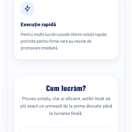
Execuție rapidă
Pentru multe lucrări uzuale oferim soluții rapide,
potrivite pentru firme care au nevoie de
promovare imediată.
Cum lucrăm?
Proces simplu, clar și eficient, astfel încât să
știi exact ce urmează de la prima discuție până
la lucrarea finală.