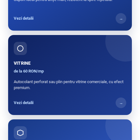
Vezi detalii
→
VITRINE
de la 60 RON/mp
Autocolant perforat sau plin pentru vitrine comerciale, cu efect
premium.
Vezi detalii
→