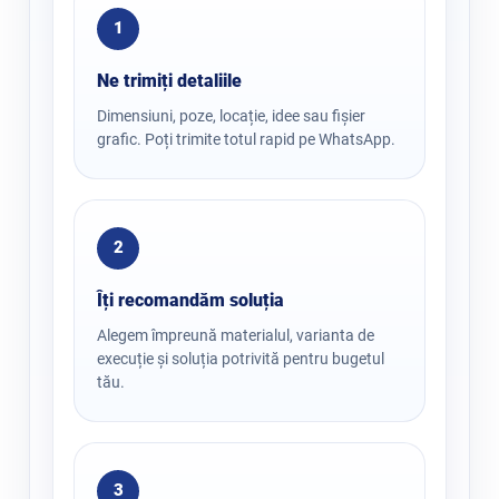
1
Ne trimiți detaliile
Dimensiuni, poze, locație, idee sau fișier
grafic. Poți trimite totul rapid pe WhatsApp.
2
Îți recomandăm soluția
Alegem împreună materialul, varianta de
execuție și soluția potrivită pentru bugetul
tău.
3