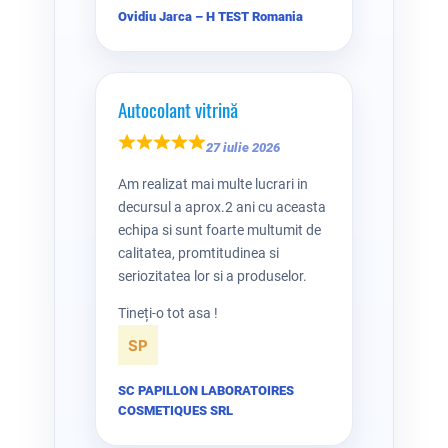
Ovidiu Jarca – H TEST Romania
Autocolant vitrină
27 iulie 2026
Am realizat mai multe lucrari in
decursul a aprox.2 ani cu aceasta
echipa si sunt foarte multumit de
calitatea, promtitudinea si
seriozitatea lor si a produselor.
Tineți-o tot asa !
SC PAPILLON LABORATOIRES
COSMETIQUES SRL