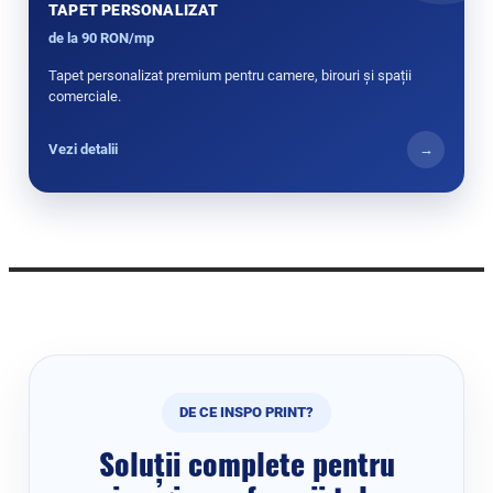
TAPET PERSONALIZAT
de la 90 RON/mp
Tapet personalizat premium pentru camere, birouri și spații
comerciale.
Vezi detalii
→
DE CE INSPO PRINT?
Soluții complete pentru