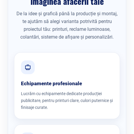
imaginea afacerii tale
De la idee și grafică până la producție și montaj,
te ajutăm să alegi varianta potrivită pentru
proiectul tău: printuri, reclame luminoase,
colantări, sisteme de afișare și personalizări.
Echipamente profesionale
Lucrăm cu echipamente dedicate producției
publicitare, pentru printuri clare, culori puternice și
finisaje curate.