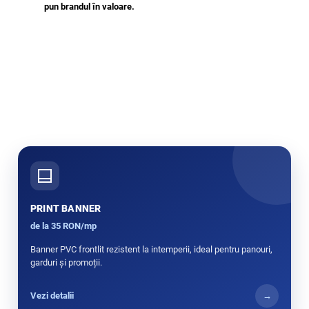
pun brandul în valoare.
PRINT BANNER
de la 35 RON/mp
Banner PVC frontlit rezistent la intemperii, ideal pentru panouri,
garduri și promoții.
Vezi detalii
→