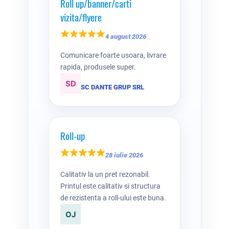
Roll up/banner/carti
vizita/flyere
4 august 2026
Comunicare foarte usoara, livrare
rapida, produsele super.
SC DANTE GRUP SRL
Roll-up
28 iulie 2026
Calitativ la un pret rezonabil.
Printul este calitativ si structura
de rezistenta a roll-ului este buna.