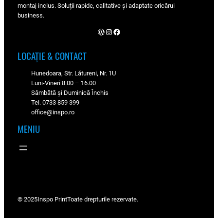
montaj inclus. Soluții rapide, calitative și adaptate oricărui
business.
WordPress
Instagram
Facebook
LOCAȚIE & CONTACT
Hunedoara, Str. Lătureni, Nr. 1U
Luni-Vineri 8.00 – 16.00
Sâmbătă și Duminică Închis
Tel. 0733 859 399
office@inspo.ro
MENIU
© 2025
Inspo Print
Toate drepturile rezervate.