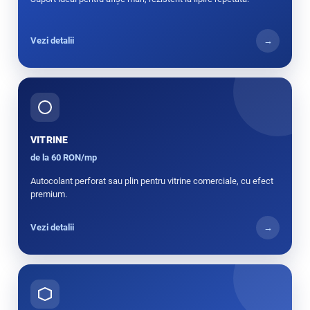
Vezi detalii
→
VITRINE
de la 60 RON/mp
Autocolant perforat sau plin pentru vitrine comerciale, cu efect
premium.
Vezi detalii
→