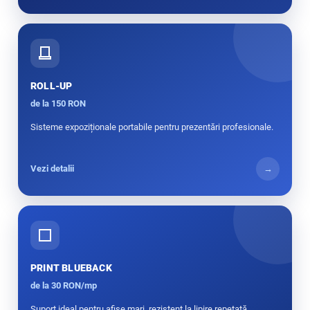
ROLL-UP
de la 150 RON
Sisteme expoziționale portabile pentru prezentări profesionale.
Vezi detalii
→
PRINT BLUEBACK
de la 30 RON/mp
Suport ideal pentru afișe mari, rezistent la lipire repetată.