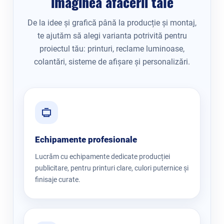
imaginea afacerii tale
De la idee și grafică până la producție și montaj,
te ajutăm să alegi varianta potrivită pentru
proiectul tău: printuri, reclame luminoase,
colantări, sisteme de afișare și personalizări.
Echipamente profesionale
Lucrăm cu echipamente dedicate producției
publicitare, pentru printuri clare, culori puternice și
finisaje curate.