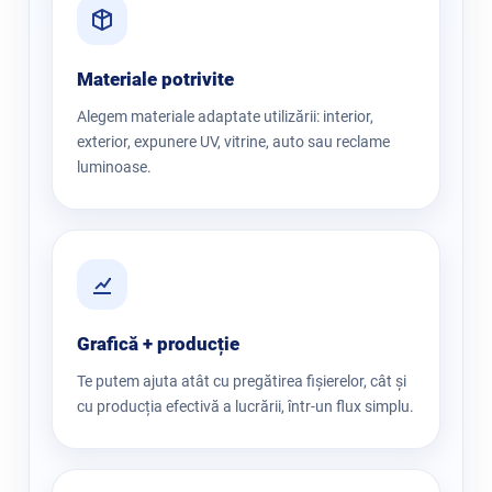
Materiale potrivite
Alegem materiale adaptate utilizării: interior,
exterior, expunere UV, vitrine, auto sau reclame
luminoase.
Grafică + producție
Te putem ajuta atât cu pregătirea fișierelor, cât și
cu producția efectivă a lucrării, într-un flux simplu.