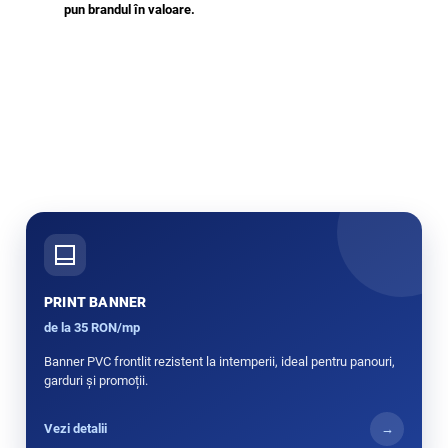
pun brandul în valoare.
PRINT BANNER
de la 35 RON/mp
Banner PVC frontlit rezistent la intemperii, ideal pentru panouri,
garduri și promoții.
Vezi detalii
→