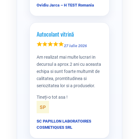
Ovidiu Jarca – H TEST Romania
Autocolant vitrină
27 iulie 2026
Am realizat mai multe lucrari in
decursul a aprox.2 ani cu aceasta
echipa si sunt foarte multumit de
calitatea, promtitudinea si
seriozitatea lor si a produselor.
Tineți-o tot asa !
SC PAPILLON LABORATOIRES
COSMETIQUES SRL