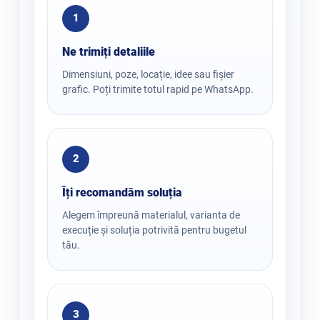
1
Ne trimiți detaliile
Dimensiuni, poze, locație, idee sau fișier
grafic. Poți trimite totul rapid pe WhatsApp.
2
Îți recomandăm soluția
Alegem împreună materialul, varianta de
execuție și soluția potrivită pentru bugetul
tău.
3