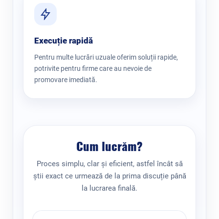
Execuție rapidă
Pentru multe lucrări uzuale oferim soluții rapide,
potrivite pentru firme care au nevoie de
promovare imediată.
Cum lucrăm?
Proces simplu, clar și eficient, astfel încât să
știi exact ce urmează de la prima discuție până
la lucrarea finală.