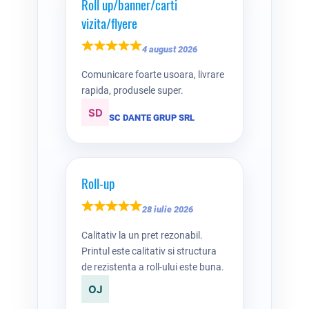
Roll up/banner/carti
vizita/flyere
4 august 2026
Comunicare foarte usoara, livrare
rapida, produsele super.
SC DANTE GRUP SRL
Roll-up
28 iulie 2026
Calitativ la un pret rezonabil.
Printul este calitativ si structura
de rezistenta a roll-ului este buna.