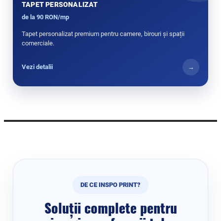
TAPET PERSONALIZAT
de la 90 RON/mp
Tapet personalizat premium pentru camere, birouri și spații
comerciale.
Vezi detalii
→
DE CE INSPO PRINT?
Soluții complete pentru