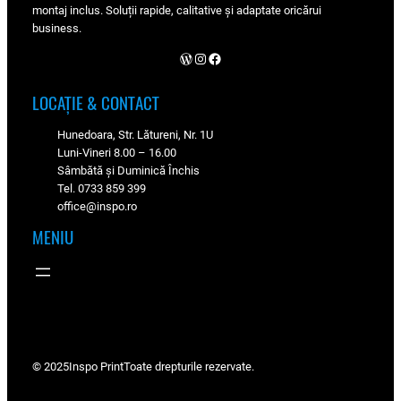
montaj inclus. Soluții rapide, calitative și adaptate oricărui
business.
WordPress
Instagram
Facebook
LOCAȚIE & CONTACT
Hunedoara, Str. Lătureni, Nr. 1U
Luni-Vineri 8.00 – 16.00
Sâmbătă și Duminică Închis
Tel. 0733 859 399
office@inspo.ro
MENIU
© 2025
Inspo Print
Toate drepturile rezervate.