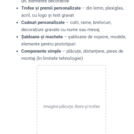
uri, elemente decorative
Trofee și premii personalizate
– din lemn, plexiglas,
acril, cu logo și text gravat
Cadouri personalizate
– cutii, rame, brelocuri,
decorațiuni gravate cu nume sau mesaj
Șabloane și machete
– șabloane de vopsire, modele,
elemente pentru prototipuri
Componente simple
– plăcuțe, distanțiere, piese de
montaj (în limitele tehnologiei)
Imagine plăcuțe, litere și trofee