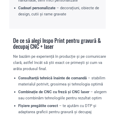
handmade, serii mici personalizate
Cadouri personalizate
– decorațiuni, obiecte de
design, cutii și rame gravate
De ce să alegi Inspo Print pentru gravură &
decupaj CNC + laser
Ne bazăm pe experiență în producție și pe comunicare
clară, astfel încât să știi exact ce primești și cum va
arăta produsul final.
Consultanță tehnică înainte de comandă
– stabilim
materialul potrivit, grosimea și tehnologia optimă
Combinație de CNC cu freză și CNC laser
– alegem
sau combinăm tehnologiile pentru rezultat optim
Fișiere pregătite corect
– te ajutăm cu DTP și
adaptarea graficii pentru gravură și decupaj