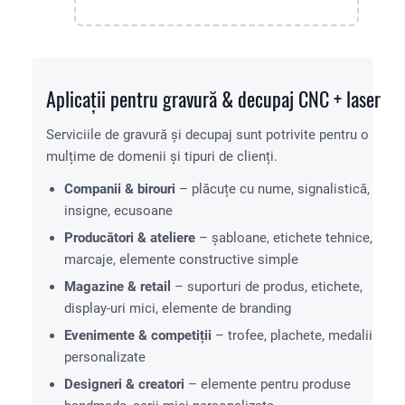
Aplicații pentru gravură & decupaj CNC + laser
Serviciile de gravură și decupaj sunt potrivite pentru o
mulțime de domenii și tipuri de clienți.
Companii & birouri
– plăcuțe cu nume, signalistică,
insigne, ecusoane
Producători & ateliere
– șabloane, etichete tehnice,
marcaje, elemente constructive simple
Magazine & retail
– suporturi de produs, etichete,
display-uri mici, elemente de branding
Evenimente & competiții
– trofee, plachete, medalii
personalizate
Designeri & creatori
– elemente pentru produse