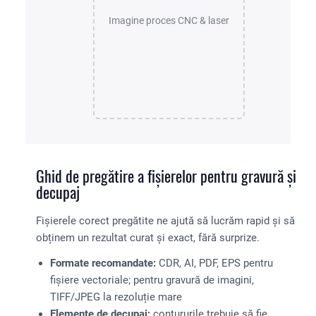
Imagine proces CNC & laser
Ghid de pregătire a fișierelor pentru gravură și
decupaj
Fișierele corect pregătite ne ajută să lucrăm rapid și să
obținem un rezultat curat și exact, fără surprize.
Formate recomandate:
CDR, AI, PDF, EPS pentru
fișiere vectoriale; pentru gravură de imagini,
TIFF/JPEG la rezoluție mare
Elemente de decupaj:
contururile trebuie să fie