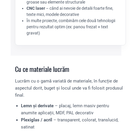
groase sau elemente structurale
CNC laser
– când ai nevoie de detalii foarte fine,
texte mici, modele decorative
În multe proiecte, combinăm cele două tehnologii
pentru rezultat optim (ex: panou frezat + text
gravat)
Cu ce materiale lucrăm
Lucrăm cu o gamă variată de materiale, în funcție de
aspectul dorit, buget și locul unde va fi folosit produsul
final.
Lemn și derivate
– placaj, lemn masiv pentru
anumite aplicații, MDF, PAL decorativ
Plexiglas / acril
– transparent, colorat, translucid,
satinat