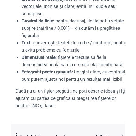
vectoriale, închise și clare; evită linii duble sau
suprapuse
Grosimi de linie:
pentru decupaj, liniile pot fi setate
subțire (hairline / 0,001) – discutăm la pregătirea
fișierului
Text:
convertește textele în curbe / contururi, pentru
a evita probleme cu fonturile
Dimensiuni reale:
fișierele trebuie să fie la
dimensiunea finală sau la o scară clar menționată
Fotografii pentru gravură:
imagini clare, cu contrast
bun; putem ajusta noi pentru un rezultat mai lizibil
Dacă nu ai un fișier pregătit, ne poți descrie ideea și îți
ajutăm cu partea de grafică și pregătirea fișierelor
pentru CNC și laser.