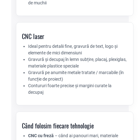
de muchii
CNC laser
Ideal pentru detalii fine, gravură de text, logo și
elemente de mici dimensiuni
Gravură și decupaj în lemn subțire, placaj, plexiglas,
materiale plastice speciale
Gravură pe anumite metale tratate / marcabile (în
funcție de proiect)
Contururi foarte precise și margini curate la
decupaj
Când folosim fiecare tehnologie
CNC cu freză
– când ai panouri mari, materiale