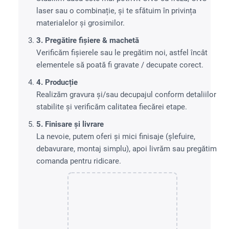
laser sau o combinație, și te sfătuim în privința
materialelor și grosimilor.
3. Pregătire fișiere & machetă
Verificăm fișierele sau le pregătim noi, astfel încât
elementele să poată fi gravate / decupate corect.
4. Producție
Realizăm gravura și/sau decupajul conform detaliilor
stabilite și verificăm calitatea fiecărei etape.
5. Finisare și livrare
La nevoie, putem oferi și mici finisaje (șlefuire,
debavurare, montaj simplu), apoi livrăm sau pregătim
comanda pentru ridicare.