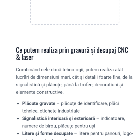
Ce putem realiza prin gravură și decupaj CNC
& laser
Combinând cele două tehnologii, putem realiza atât
lucrări de dimensiuni mari, cât și detalii foarte fine, de la
signalistică și plăcuțe, până la trofee, decorațiuni și
elemente constructive.
Plăcuțe gravate
– plăcuțe de identificare, plăci
tehnice, etichete industriale
Signalistică interioară și exterioară
– indicatoare,
numere de birou, plăcuțe pentru uși
Litere și forme decupate
– litere pentru panouri, logo-