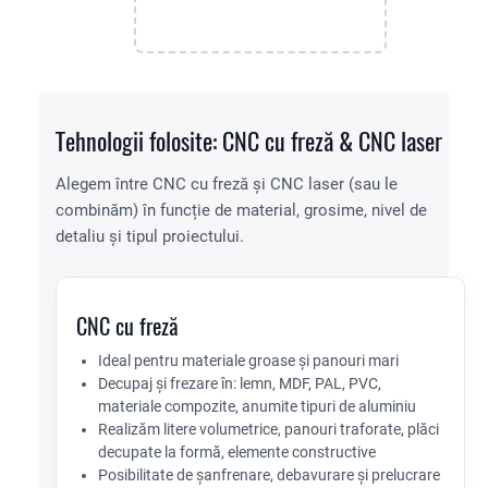
Tehnologii folosite: CNC cu freză & CNC laser
Alegem între CNC cu freză și CNC laser (sau le
combinăm) în funcție de material, grosime, nivel de
detaliu și tipul proiectului.
CNC cu freză
Ideal pentru materiale groase și panouri mari
Decupaj și frezare în: lemn, MDF, PAL, PVC,
materiale compozite, anumite tipuri de aluminiu
Realizăm litere volumetrice, panouri traforate, plăci
decupate la formă, elemente constructive
Posibilitate de șanfrenare, debavurare și prelucrare