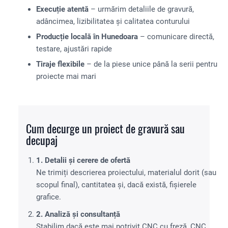
Execuție atentă
– urmărim detaliile de gravură,
adâncimea, lizibilitatea și calitatea conturului
Producție locală în Hunedoara
– comunicare directă,
testare, ajustări rapide
Tiraje flexibile
– de la piese unice până la serii pentru
proiecte mai mari
Cum decurge un proiect de gravură sau
decupaj
1. Detalii și cerere de ofertă
Ne trimiți descrierea proiectului, materialul dorit (sau
scopul final), cantitatea și, dacă există, fișierele
grafice.
2. Analiză și consultanță
Stabilim dacă este mai potrivit CNC cu freză, CNC